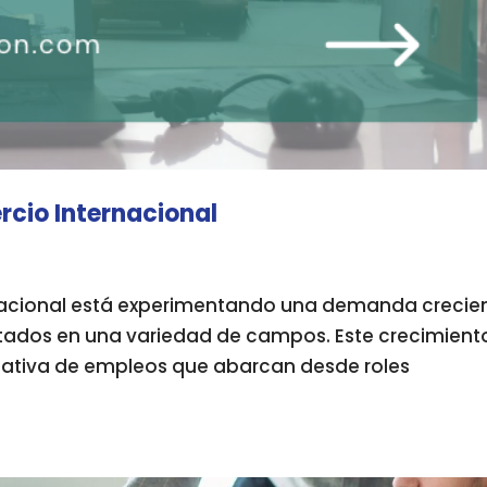
rcio Internacional
ernacional está experimentando una demanda crecie
tados en una variedad de campos. Este crecimient
cativa de empleos que abarcan desde roles