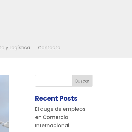
e y Logística
Contacto
Buscar
Recent Posts
El auge de empleos
en Comercio
Internacional