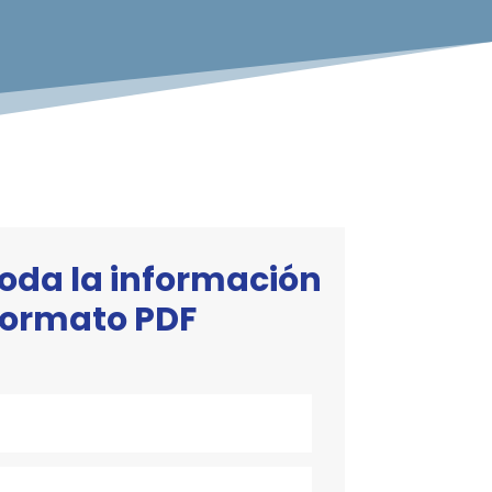
oda la información
formato PDF