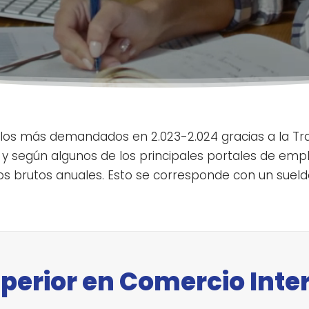
 los más demandados en 2.023-2.024 gracias a la Tr
3 y según algunos de los principales portales de em
ros brutos anuales. Esto se corresponde con un sueld
perior en Comercio Inte