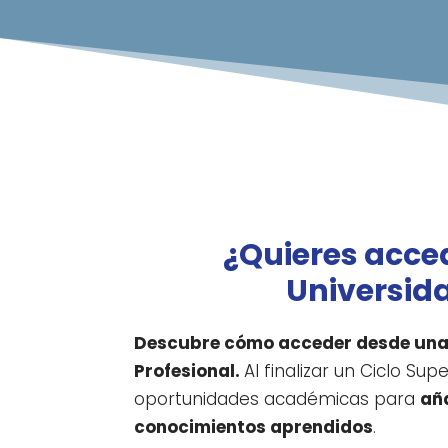
¿Quieres acced
Universid
Descubre cómo acceder desde un
Profesional.
Al finalizar un Ciclo Sup
oportunidades académicas para
aña
conocimientos aprendidos
.