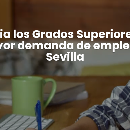
ia los Grados Superior
or demanda de emple
Sevilla