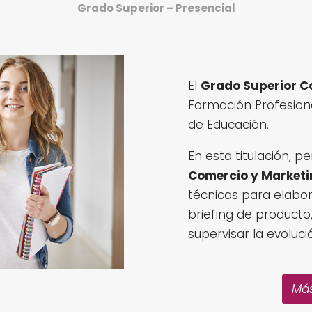
Grado Superior – Presencial
El
Grado Superior C
Formación Profesion
de Educación.
En esta titulación, p
Comercio y Marketi
técnicas para elabor
briefing de producto
supervisar la evoluci
Más