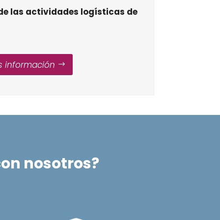
de las actividades logísticas de
 información
con nosotros?