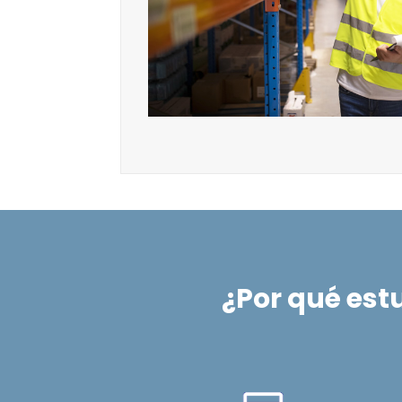
¿Por qué est