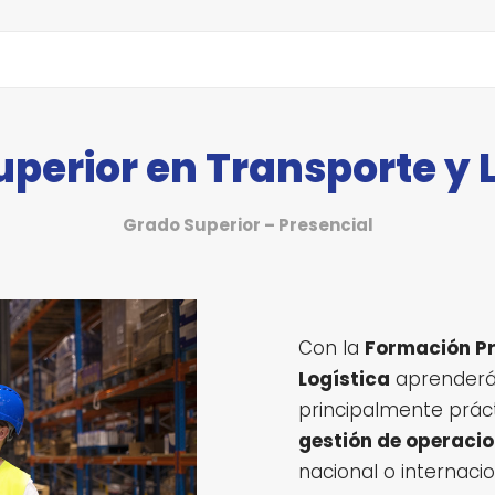
perior en Transporte y 
Grado Superior – Presencial
Con la
Formación Pr
Logística
aprenderá
principalmente prác
gestión de operacio
nacional o internacio