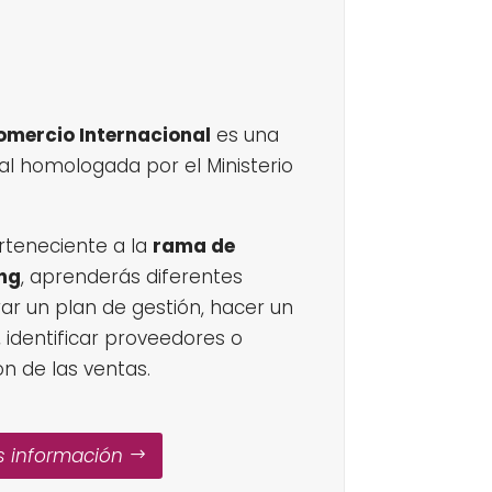
omercio Internacional
es una
al homologada por el Ministerio
erteneciente a la
rama de
ng
, aprenderás diferentes
ar un plan de gestión, hacer un
, identificar proveedores o
ón de las ventas.
 información