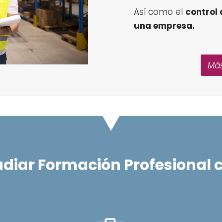
Así como el
control 
una empresa.
Más
udiar Formación Profesional 